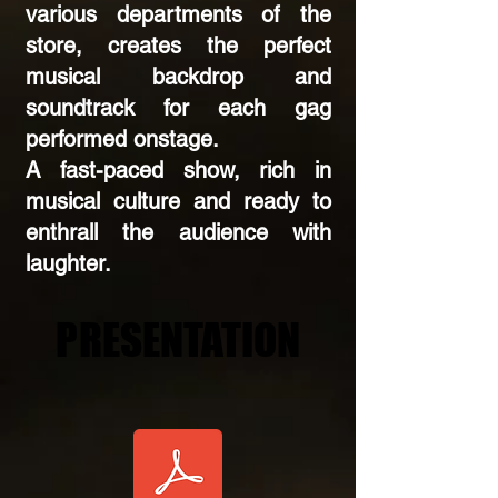
various departments of the
store, creates the perfect
musical backdrop and
soundtrack for each gag
performed onstage.
A fast-paced show, rich in
musical culture and ready to
enthrall the audience with
laughter.
PRESENTATION
PRESENTATION