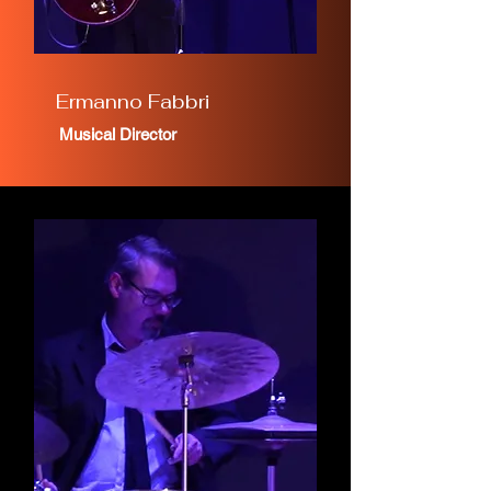
Ermanno Fabbri
Musical Director