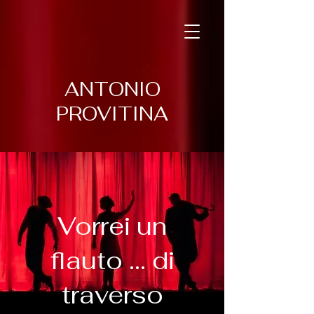
ANTONIO
PROVITINA
Vorrei un
flauto ... di
traverso