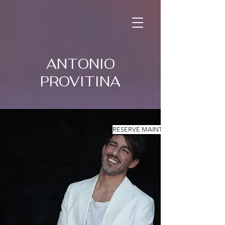
ANTONIO
PROVITINA
RESERVE MAINTENANT