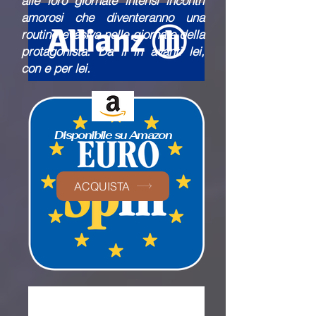
alle loro giornate intensi incontri
amorosi che diventeranno una
routine evasiva nelle giornate della
protagonista. Da lì in avanti lei,
con e per lei.
Disponibile su Amazon
ACQUISTA