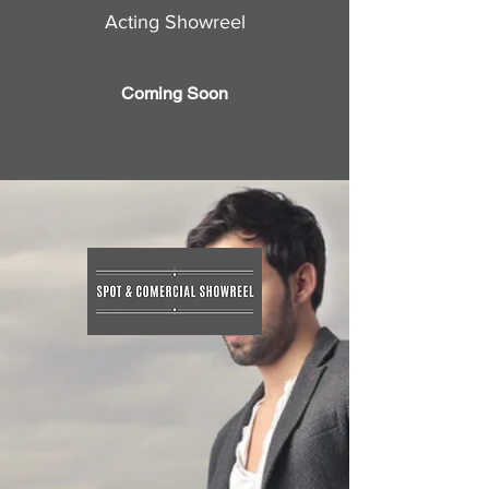
Acting Showreel
Coming Soon