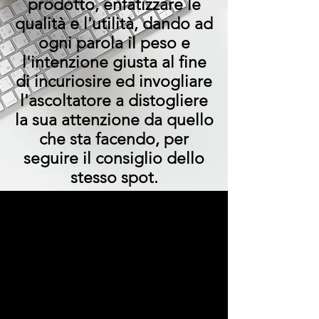
prodotto, enfatizzare le
qualità e l'utilità, dando ad
ogni parola il peso e
l'intenzione giusta al fine
di incuriosire ed invogliare
l'ascoltatore a distogliere
la sua attenzione da quello
che sta facendo, per
seguire il consiglio dello
stesso spot.