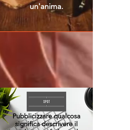
un'anima.
Pubblicizzare qualcosa
significa descrivere il