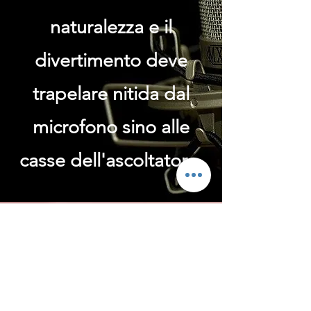
naturalezza e il
divertimento deve
trapelare nitida dal
microfono sino alle
casse dell'ascoltatore.