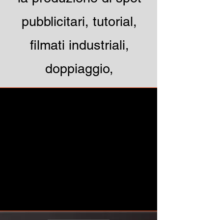
pubblicitari, tutorial,
filmati industriali,
doppiaggio,
audioguide, podcast,
audiolibri.