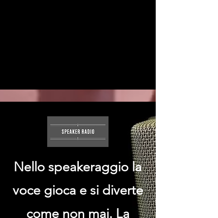
Nello speakeraggio la
voce gioca e si diverte
come non mai. La