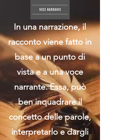
In una narrazione, il
racconto viene fatto in
base a un punto di
vista e a una voce
narrante. Essa, può
ben inquadrare il
concetto delle parole,
interpretarlo e dargli